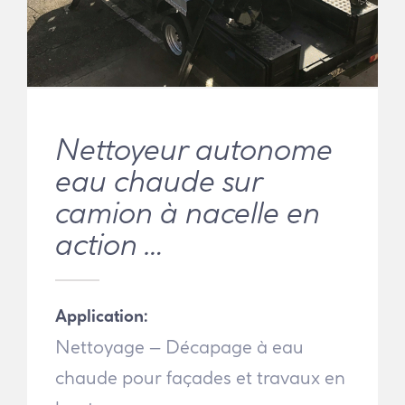
Nettoyeur autonome
eau chaude sur
camion à nacelle en
action …
Application:
Nettoyage – Décapage à eau
chaude pour façades et travaux en