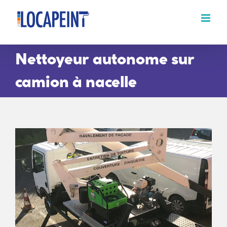
Passer
au
contenu
Nettoyeur autonome sur
camion à nacelle