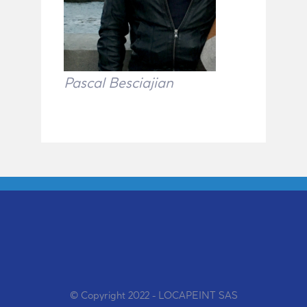
Pascal Besciajian
© Copyright 2022 - LOCAPEINT SAS