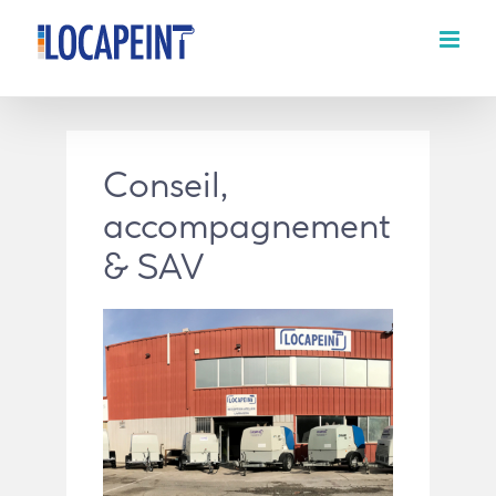
Passer
au
contenu
Conseil,
accompagnement
& SAV